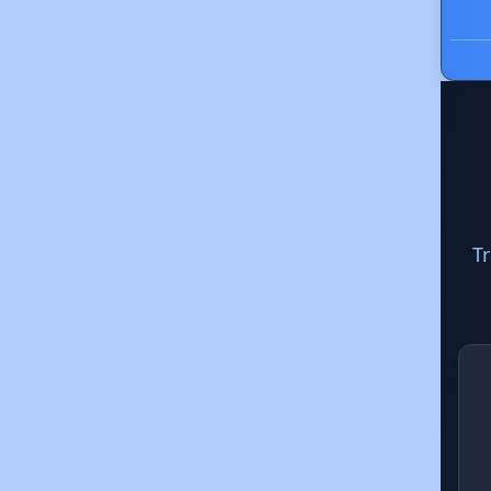
29/06
29/06
29/06
29/06
29/06
29/06
29/06
29/06
29/06
29/06
T
29/06
29/06
29/06
29/06
29/06
29/06
29/06
29/06
29/06