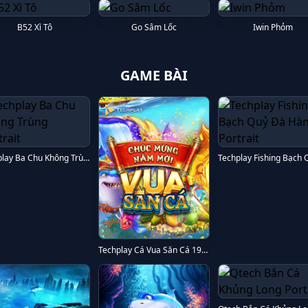
B52 Xì Tô
Go Sâm Lốc
Iwin Phỏm
GAME BÀI
Techplay Ba Chu Không Trùng Portrait
Techplay Cá Vua Săn Cá 1993 Portrait