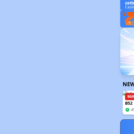
zetb
Casin
NEW
Mớ
B52
4
29/06
29/06