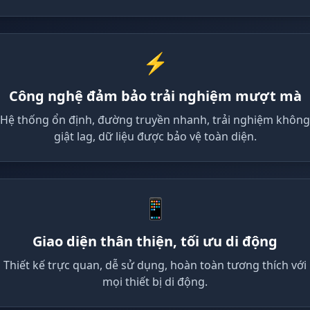
/2026 NguyenVoM*** no hu 39,000,000 VND 🚀
/2026 NguyenVan*** nhan thuong 550,000 VND ✨
/2026 NguyenK*** rut tien thanh cong 6,250,000 VND ✅
/2026 NguyenCh*** nhan thuong 450,000 VND 🎉
⚡
/2026 NguyenDi*** rut tien thanh cong 8,350,000 VND 🏦
/2026 NguyenQ*** no hu 73,000,000 VND 💥
Công nghệ đảm bảo trải nghiệm mượt mà
/2026 NguyenTong*** thang lon 9,300,000 VND 🏆
/2026 NguyenMaiM*** nhan thuong 850,000 VND 🎉
Hệ thống ổn định, đường truyền nhanh, trải nghiệm không
/2026 NguyenQu*** nhan hoan tra 600,000 VND 🎊
giật lag, dữ liệu được bảo vệ toàn diện.
/2026 NguyenHan*** thang lon 7,600,000 VND 💰
/2026 NguyenDao*** thang lon 8,400,000 VND 🏆
📱
Giao diện thân thiện, tối ưu di động
Thiết kế trực quan, dễ sử dụng, hoàn toàn tương thích với
mọi thiết bị di động.