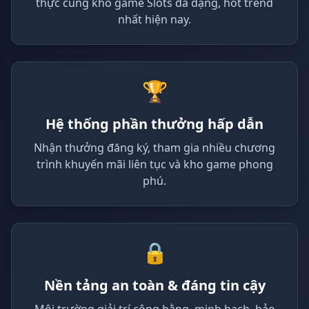
thực cùng kho game Slots đa dạng, hot trend
29/06/2026 NguyenVo*** thang lon 4,900,000 VND 🏆
nhất hiện nay.
29/06/2026 NguyenLamM*** thang lon 13,400,000 VND 🏆
29/06/2026 NguyenN*** nhan thuong 100,000 VND ✨
29/06/2026 NguyenTon*** nhan hoan tra 750,000 VND 🔄
29/06/2026 NguyenMac*** no hu 61,000,000 VND 🚀
🏆
29/06/2026 NguyenLuon*** rut tien thanh cong 650,000 V
29/06/2026 NguyenHa*** nhan thuong 850,000 VND ✨
Hệ thống phần thưởng hấp dẫn
29/06/2026 NguyenD*** rut tien thanh cong 5,850,000 V
29/06/2026 NguyenNg*** nhan hoan tra 300,000 VND 🔄
Nhận thưởng đăng ký, tham gia nhiều chương
29/06/2026 NguyenLamMi*** nhan thuong 550,000 VND 
trình khuyến mãi liên tục và kho game phong
29/06/2026 NguyenCa*** rut tien thanh cong 7,450,000 V
phú.
29/06/2026 NguyenDu*** no hu 47,000,000 VND 💥
29/06/2026 NguyenMai*** nhan thuong 750,000 VND 🎁
29/06/2026 NguyenTru*** nhan hoan tra 500,000 VND 🎊
29/06/2026 NguyenDa*** nhan thuong 900,000 VND 🎉
🔒
29/06/2026 NguyenCao*** rut tien thanh cong 4,600,000
29/06/2026 NguyenNgo*** rut tien thanh cong 8,950,000
Nền tảng an toàn & đáng tin cậy
29/06/2026 NguyenTha*** nhan hoan tra 200,000 VND 🔄
29/06/2026 NguyenVoM*** no hu 39,000,000 VND 🚀
Môi trường giải trí công bằng, minh bạch, bảo