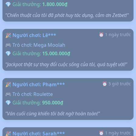
💎 Giải thưởng:
1.800.000₫
"Chiến thuật của tôi đã phát huy tác dụng, cảm ơn Zetbet!"
⏰ 1 ngày trước
🎉 Người chơi: Lê***
🎮 Trò chơi:
Mega Moolah
💎 Giải thưởng:
15.000.000₫
"Jackpot thật sự thay đổi cuộc sống của tôi, quá tuyệt vời!"
⏰ 3 giờ trước
🎉 Người chơi: Phạm***
🎮 Trò chơi:
Roulette
💎 Giải thưởng:
950.000₫
"Ván cuối cùng khiến tôi bất ngờ hoàn toàn!"
⏰ 1 ngày trước
🎉 Người chơi: Sarah***