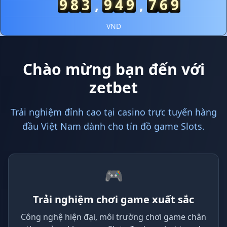
9
8
4
,
0
2
4
,
2
9
7
29/06/2026 Nguy*** nhan thuong 450,000 VND 🎉
29/06/2026 Nguye*** nhan hoan tra 250,000 VND 🎊
VND
29/06/2026 Nguyen*** no hu 79,500,000 VND 🎰
29/06/2026 NguyenH*** thang lon 3,400,000 VND 💰
29/06/2026 NguyenHu*** nhan thuong 100,000 VND 🎁
Chào mừng bạn đến với
29/06/2026 NguyenT*** rut tien thanh cong 2,850,000 VND
29/06/2026 NguyenL*** rut tien thanh cong 950,000 VND 
zetbet
29/06/2026 NguyenLa*** no hu 62,500,000 VND 🚀
29/06/2026 NguyenM*** nhan hoan tra 200,000 VND 🔄
Trải nghiệm đỉnh cao tại casino trực tuyến hàng
29/06/2026 NguyenLu*** no hu 79,500,000 VND 🚀
29/06/2026 NguyenTr*** nhan hoan tra 400,000 VND 💵
đầu Việt Nam dành cho tín đồ game Slots.
29/06/2026 NguyenTo*** thang lon 7,600,000 VND 🏆
29/06/2026 NguyenLam*** rut tien thanh cong 3,300,000 
29/06/2026 NguyenMa*** thang lon 6,400,000 VND 🔥
🎮
29/06/2026 NguyenLuo*** no hu 26,000,000 VND 🎰
29/06/2026 NguyenC*** nhan hoan tra 700,000 VND 💵
Trải nghiệm chơi game xuất sắc
29/06/2026 NguyenV*** nhan hoan tra 300,000 VND 🔄
29/06/2026 NguyenVa*** nhan thuong 500,000 VND 🎉
Công nghệ hiện đại, môi trường chơi game chân
29/06/2026 NguyenTh*** no hu 43,500,000 VND 🎰