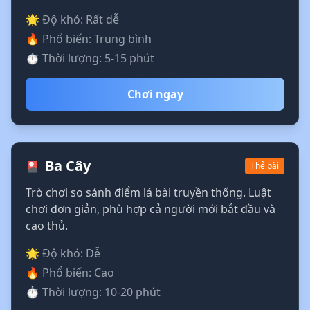
🌟 Độ khó: Rất dễ
🔥 Phổ biến: Trung bình
⏱ Thời lượng: 5-15 phút
Chơi ngay
Ba Cây
🎴
Thẻ bài
Trò chơi so sánh điểm lá bài truyền thống. Luật
chơi đơn giản, phù hợp cả người mới bắt đầu và
cao thủ.
🌟 Độ khó: Dễ
🔥 Phổ biến: Cao
⏱ Thời lượng: 10-20 phút