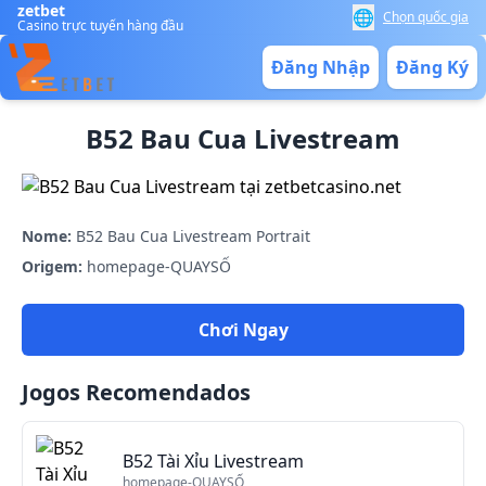
zetbet
🌐
Chọn quốc gia
Casino trực tuyến hàng đầu
Đăng Nhập
Đăng Ký
B52 Bau Cua Livestream
Nome:
B52 Bau Cua Livestream Portrait
Origem:
homepage-QUAYSỐ
Chơi Ngay
Jogos Recomendados
B52 Tài Xỉu Livestream
homepage-QUAYSỐ