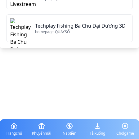
Techplay Fishing Ba Chu Đại Dương 3D
homepage-QUAYSỐ
Trangchủ
Khuyếnmãi
Nạptiền
Tảixuống
Chơigame