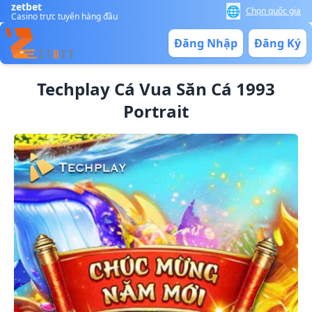
zetbet
🌐
Chọn quốc gia
Casino trực tuyến hàng đầu
Đăng Nhập
Đăng Ký
Techplay Cá Vua Săn Cá 1993
Portrait